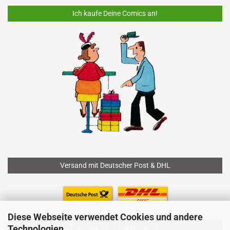
Ich kaufe Deine Comics an!
Versand mit Deutscher Post & DHL
Diese Webseite verwendet Cookies und andere
Technologien
Einfach und sicher Bezahlen